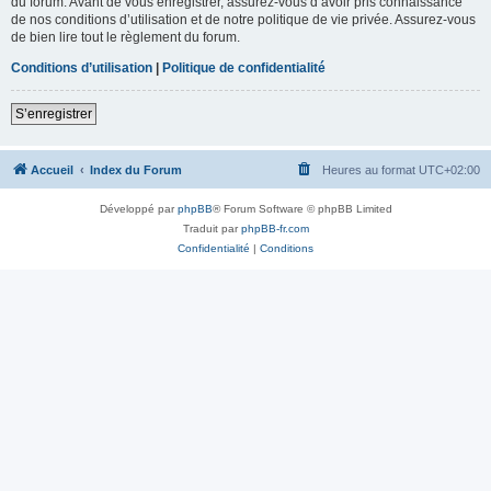
du forum. Avant de vous enregistrer, assurez-vous d’avoir pris connaissance
de nos conditions d’utilisation et de notre politique de vie privée. Assurez-vous
de bien lire tout le règlement du forum.
Conditions d’utilisation
|
Politique de confidentialité
S’enregistrer
Accueil
Index du Forum
Heures au format
UTC+02:00
Développé par
phpBB
® Forum Software © phpBB Limited
Traduit par
phpBB-fr.com
Confidentialité
|
Conditions