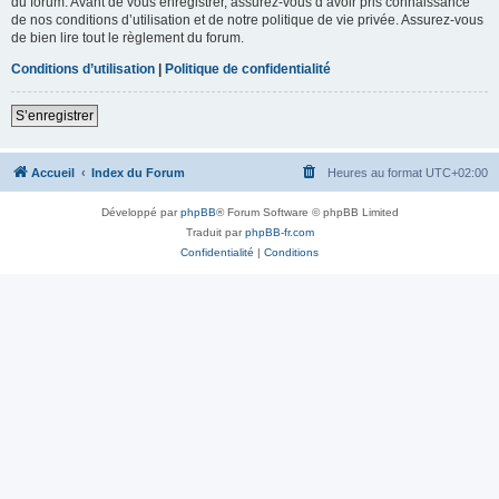
du forum. Avant de vous enregistrer, assurez-vous d’avoir pris connaissance
de nos conditions d’utilisation et de notre politique de vie privée. Assurez-vous
de bien lire tout le règlement du forum.
Conditions d’utilisation
|
Politique de confidentialité
S’enregistrer
Accueil
Index du Forum
Heures au format
UTC+02:00
Développé par
phpBB
® Forum Software © phpBB Limited
Traduit par
phpBB-fr.com
Confidentialité
|
Conditions