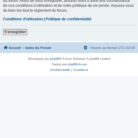
du forum. Avant de vous enregistrer, assurez-vous d’avoir pris connaissance
de nos conditions d’utilisation et de notre politique de vie privée. Assurez-vous
de bien lire tout le règlement du forum.
Conditions d’utilisation
|
Politique de confidentialité
S’enregistrer
Accueil
Index du Forum
Heures au format
UTC+02:00
Développé par
phpBB
® Forum Software © phpBB Limited
Traduit par
phpBB-fr.com
Confidentialité
|
Conditions