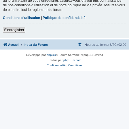
du forum. Avant de vous enregistrer, assurez-vous d’avoir pris connaissance
de nos conditions d’utilisation et de notre politique de vie privée. Assurez-vous
de bien lire tout le règlement du forum.
Conditions d’utilisation
|
Politique de confidentialité
S’enregistrer
Accueil
Index du Forum
Heures au format
UTC+02:00
Développé par
phpBB
® Forum Software © phpBB Limited
Traduit par
phpBB-fr.com
Confidentialité
|
Conditions