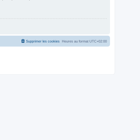
Supprimer les cookies
Heures au format
UTC+02:00