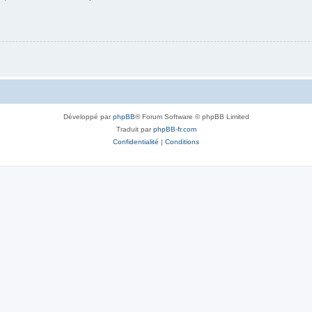
Développé par
phpBB
® Forum Software © phpBB Limited
Traduit par
phpBB-fr.com
Confidentialité
|
Conditions