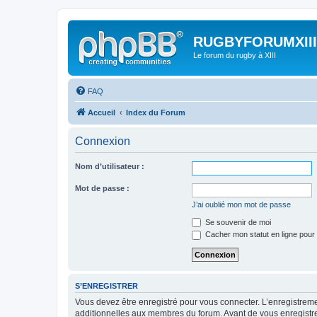
RUGBYFORUMXIII
Le forum du rugby à XIII
FAQ
Accueil
Index du Forum
Connexion
Nom d’utilisateur :
Mot de passe :
J’ai oublié mon mot de passe
Se souvenir de moi
Cacher mon statut en ligne pour 
S’ENREGISTRER
Vous devez être enregistré pour vous connecter. L’enregistre
additionnelles aux membres du forum. Avant de vous enregistrer,