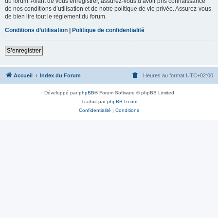
du forum. Avant de vous enregistrer, assurez-vous d’avoir pris connaissance
de nos conditions d’utilisation et de notre politique de vie privée. Assurez-vous
de bien lire tout le règlement du forum.
Conditions d’utilisation
|
Politique de confidentialité
S’enregistrer
Accueil
Index du Forum
Heures au format
UTC+02:00
Développé par
phpBB
® Forum Software © phpBB Limited
Traduit par
phpBB-fr.com
Confidentialité
|
Conditions