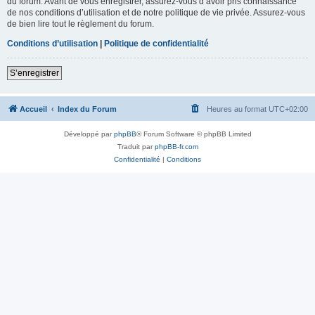
du forum. Avant de vous enregistrer, assurez-vous d’avoir pris connaissance
de nos conditions d’utilisation et de notre politique de vie privée. Assurez-vous
de bien lire tout le règlement du forum.
Conditions d’utilisation
|
Politique de confidentialité
S’enregistrer
Accueil
Index du Forum
Heures au format
UTC+02:00
Développé par
phpBB
® Forum Software © phpBB Limited
Traduit par
phpBB-fr.com
Confidentialité
|
Conditions