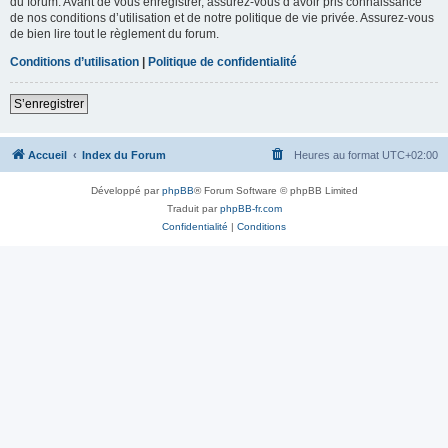
du forum. Avant de vous enregistrer, assurez-vous d’avoir pris connaissance
de nos conditions d’utilisation et de notre politique de vie privée. Assurez-vous
de bien lire tout le règlement du forum.
Conditions d’utilisation
|
Politique de confidentialité
S’enregistrer
Accueil
Index du Forum
Heures au format
UTC+02:00
Développé par
phpBB
® Forum Software © phpBB Limited
Traduit par
phpBB-fr.com
Confidentialité
|
Conditions