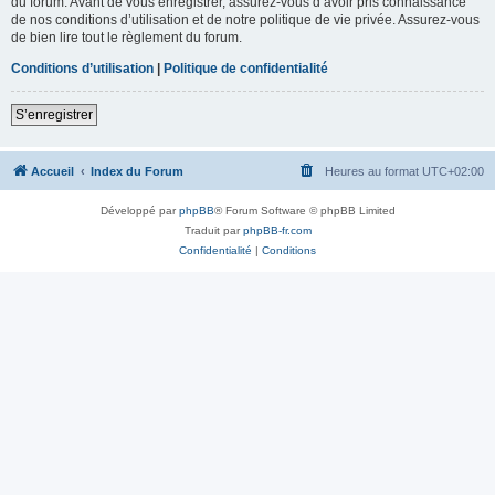
du forum. Avant de vous enregistrer, assurez-vous d’avoir pris connaissance
de nos conditions d’utilisation et de notre politique de vie privée. Assurez-vous
de bien lire tout le règlement du forum.
Conditions d’utilisation
|
Politique de confidentialité
S’enregistrer
Accueil
Index du Forum
Heures au format
UTC+02:00
Développé par
phpBB
® Forum Software © phpBB Limited
Traduit par
phpBB-fr.com
Confidentialité
|
Conditions