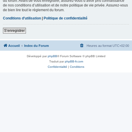
du forum. Avant de vous enregistrer, assurez-vous d’avoir pris connaissance
de nos conditions d’utilisation et de notre politique de vie privée. Assurez-vous
de bien lire tout le règlement du forum.
Conditions d’utilisation
|
Politique de confidentialité
S’enregistrer
Accueil
Index du Forum
Heures au format
UTC+02:00
Développé par
phpBB
® Forum Software © phpBB Limited
Traduit par
phpBB-fr.com
Confidentialité
|
Conditions