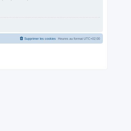
Supprimer les cookies
Heures au format
UTC+02:00