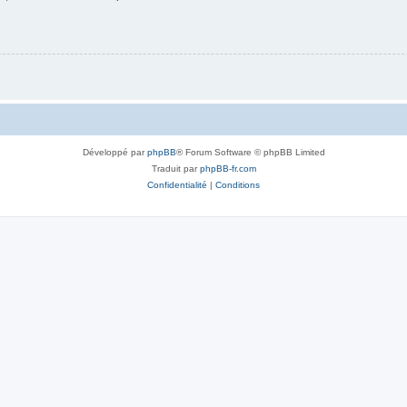
Développé par
phpBB
® Forum Software © phpBB Limited
Traduit par
phpBB-fr.com
Confidentialité
|
Conditions