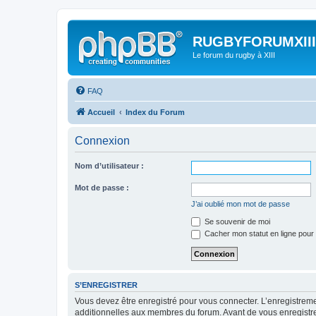
RUGBYFORUMXIII
Le forum du rugby à XIII
FAQ
Accueil
Index du Forum
Connexion
Nom d’utilisateur :
Mot de passe :
J’ai oublié mon mot de passe
Se souvenir de moi
Cacher mon statut en ligne pour 
S’ENREGISTRER
Vous devez être enregistré pour vous connecter. L’enregistre
additionnelles aux membres du forum. Avant de vous enregistrer,