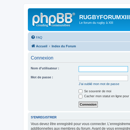
RUGBYFORUMXIII
Le forum du rugby à XIII
FAQ
Accueil
Index du Forum
Connexion
Nom d’utilisateur :
Mot de passe :
J’ai oublié mon mot de passe
Se souvenir de moi
Cacher mon statut en ligne pour 
S’ENREGISTRER
Vous devez être enregistré pour vous connecter. L’enregistre
additionnelles aux membres du forum. Avant de vous enregistrer,