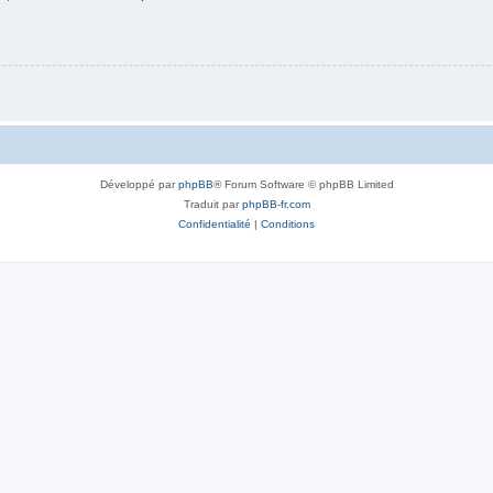
Développé par
phpBB
® Forum Software © phpBB Limited
Traduit par
phpBB-fr.com
Confidentialité
|
Conditions