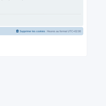
Supprimer les cookies
Heures au format
UTC+02:00