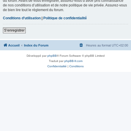
du forum. Avant de vous enregistrer, assurez-vous d’avoir pris connaissance
de nos conditions d’utilisation et de notre politique de vie privée. Assurez-vous
de bien lire tout le règlement du forum.
Conditions d’utilisation
|
Politique de confidentialité
S’enregistrer
Accueil
Index du Forum
Heures au format
UTC+02:00
Développé par
phpBB
® Forum Software © phpBB Limited
Traduit par
phpBB-fr.com
Confidentialité
|
Conditions