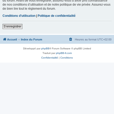
du forum. Avant de vous enregistrer, assurez-vous d’avoir pris connaissance
de nos conditions d’utilisation et de notre politique de vie privée. Assurez-vous
de bien lire tout le règlement du forum.
Conditions d’utilisation
|
Politique de confidentialité
S’enregistrer
Accueil
Index du Forum
Heures au format
UTC+02:00
Développé par
phpBB
® Forum Software © phpBB Limited
Traduit par
phpBB-fr.com
Confidentialité
|
Conditions