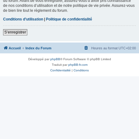
du forum. Avant de vous enregistrer, assurez-vous d’avoir pris connaissance
de nos conditions d’utilisation et de notre politique de vie privée. Assurez-vous
de bien lire tout le règlement du forum.
Conditions d’utilisation
|
Politique de confidentialité
S’enregistrer
Accueil
Index du Forum
Heures au format
UTC+02:00
Développé par
phpBB
® Forum Software © phpBB Limited
Traduit par
phpBB-fr.com
Confidentialité
|
Conditions