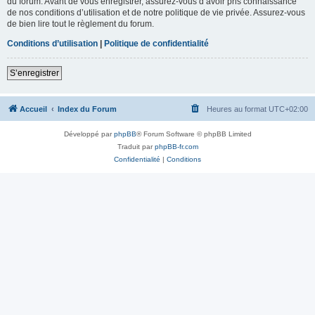
du forum. Avant de vous enregistrer, assurez-vous d’avoir pris connaissance
de nos conditions d’utilisation et de notre politique de vie privée. Assurez-vous
de bien lire tout le règlement du forum.
Conditions d’utilisation
|
Politique de confidentialité
S’enregistrer
Accueil
Index du Forum
Heures au format
UTC+02:00
Développé par
phpBB
® Forum Software © phpBB Limited
Traduit par
phpBB-fr.com
Confidentialité
|
Conditions