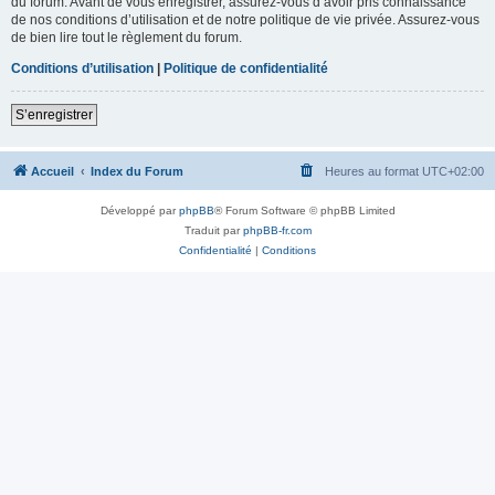
du forum. Avant de vous enregistrer, assurez-vous d’avoir pris connaissance
de nos conditions d’utilisation et de notre politique de vie privée. Assurez-vous
de bien lire tout le règlement du forum.
Conditions d’utilisation
|
Politique de confidentialité
S’enregistrer
Accueil
Index du Forum
Heures au format
UTC+02:00
Développé par
phpBB
® Forum Software © phpBB Limited
Traduit par
phpBB-fr.com
Confidentialité
|
Conditions