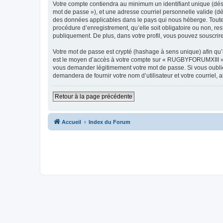
Votre compte contiendra au minimum un identifiant unique (dési
mot de passe »), et une adresse courriel personnelle valide (d
des données applicables dans le pays qui nous héberge. Toute 
procédure d’enregistrement, qu’elle soit obligatoire ou non, r
publiquement. De plus, dans votre profil, vous pouvez souscrire
Votre mot de passe est crypté (hashage à sens unique) afin qu’i
est le moyen d’accès à votre compte sur « RUGBYFORUMXIII »,
vous demander légitimement votre mot de passe. Si vous oubliez
demandera de fournir votre nom d’utilisateur et votre courriel
Retour à la page précédente
Accueil
Index du Forum