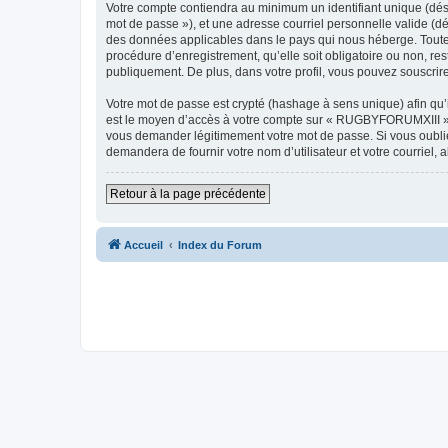
Votre compte contiendra au minimum un identifiant unique (dési
mot de passe »), et une adresse courriel personnelle valide (d
des données applicables dans le pays qui nous héberge. Toute 
procédure d’enregistrement, qu’elle soit obligatoire ou non, r
publiquement. De plus, dans votre profil, vous pouvez souscrire
Votre mot de passe est crypté (hashage à sens unique) afin qu’i
est le moyen d’accès à votre compte sur « RUGBYFORUMXIII »,
vous demander légitimement votre mot de passe. Si vous oubliez
demandera de fournir votre nom d’utilisateur et votre courriel
Retour à la page précédente
Accueil
Index du Forum