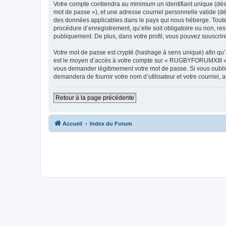
Votre compte contiendra au minimum un identifiant unique (dési
mot de passe »), et une adresse courriel personnelle valide (d
des données applicables dans le pays qui nous héberge. Toute 
procédure d’enregistrement, qu’elle soit obligatoire ou non, r
publiquement. De plus, dans votre profil, vous pouvez souscrire
Votre mot de passe est crypté (hashage à sens unique) afin qu’i
est le moyen d’accès à votre compte sur « RUGBYFORUMXIII »,
vous demander légitimement votre mot de passe. Si vous oubliez
demandera de fournir votre nom d’utilisateur et votre courriel
Retour à la page précédente
Accueil
Index du Forum