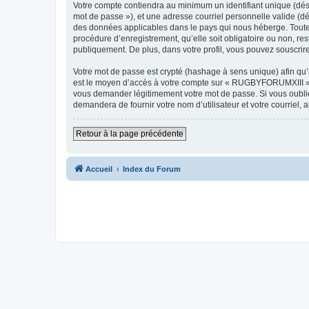
Votre compte contiendra au minimum un identifiant unique (dési
mot de passe »), et une adresse courriel personnelle valide (d
des données applicables dans le pays qui nous héberge. Toute 
procédure d’enregistrement, qu’elle soit obligatoire ou non, r
publiquement. De plus, dans votre profil, vous pouvez souscrire
Votre mot de passe est crypté (hashage à sens unique) afin qu’i
est le moyen d’accès à votre compte sur « RUGBYFORUMXIII »,
vous demander légitimement votre mot de passe. Si vous oubliez
demandera de fournir votre nom d’utilisateur et votre courriel
Retour à la page précédente
Accueil
Index du Forum