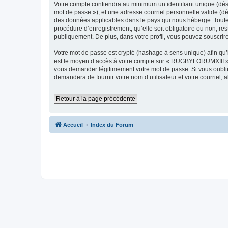
Votre compte contiendra au minimum un identifiant unique (dési
mot de passe »), et une adresse courriel personnelle valide (d
des données applicables dans le pays qui nous héberge. Toute 
procédure d’enregistrement, qu’elle soit obligatoire ou non, r
publiquement. De plus, dans votre profil, vous pouvez souscrire
Votre mot de passe est crypté (hashage à sens unique) afin qu’i
est le moyen d’accès à votre compte sur « RUGBYFORUMXIII »,
vous demander légitimement votre mot de passe. Si vous oubliez
demandera de fournir votre nom d’utilisateur et votre courriel
Retour à la page précédente
Accueil
Index du Forum