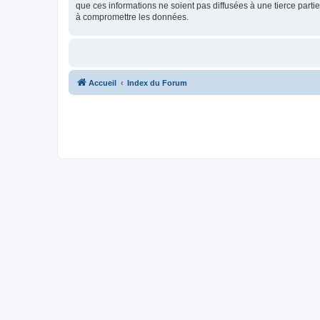
que ces informations ne soient pas diffusées à une tierce par
à compromettre les données.
Accueil
Index du Forum