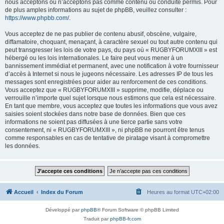
nous acceptons ou n’acceptons pas comme contenu ou conduite permis. Pour
de plus amples informations au sujet de phpBB, veuillez consulter :
https://www.phpbb.com/
.
Vous acceptez de ne pas publier de contenu abusif, obscène, vulgaire,
diffamatoire, choquant, menaçant, à caractère sexuel ou tout autre contenu qui
peut transgresser les lois de votre pays, du pays où « RUGBYFORUMXIII » est
hébergé ou les lois internationales. Le faire peut vous mener à un
bannissement immédiat et permanent, avec une notification à votre fournisseur
d’accès à Internet si nous le jugeons nécessaire. Les adresses IP de tous les
messages sont enregistrées pour aider au renforcement de ces conditions.
Vous acceptez que « RUGBYFORUMXIII » supprime, modifie, déplace ou
verrouille n’importe quel sujet lorsque nous estimons que cela est nécessaire.
En tant que membre, vous acceptez que toutes les informations que vous avez
saisies soient stockées dans notre base de données. Bien que ces
informations ne soient pas diffusées à une tierce partie sans votre
consentement, ni « RUGBYFORUMXIII », ni phpBB ne pourront être tenus
comme responsables en cas de tentative de piratage visant à compromettre
les données.
Accueil
Index du Forum
Heures au format
UTC+02:00
Développé par
phpBB
® Forum Software © phpBB Limited
Traduit par
phpBB-fr.com