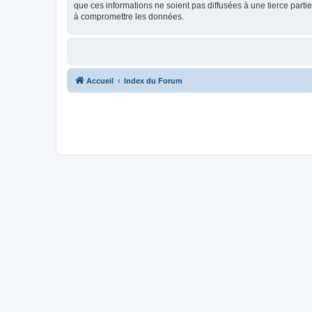
que ces informations ne soient pas diffusées à une tierce par
à compromettre les données.
Accueil
Index du Forum