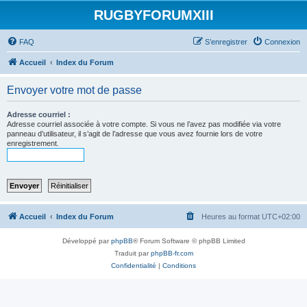
RUGBYFORUMXIII
FAQ
S’enregistrer
Connexion
Accueil
Index du Forum
Envoyer votre mot de passe
Adresse courriel :
Adresse courriel associée à votre compte. Si vous ne l’avez pas modifiée via votre
panneau d’utilisateur, il s’agit de l’adresse que vous avez fournie lors de votre
enregistrement.
Accueil
Index du Forum
Heures au format
UTC+02:00
Développé par
phpBB
® Forum Software © phpBB Limited
Traduit par
phpBB-fr.com
Confidentialité
|
Conditions