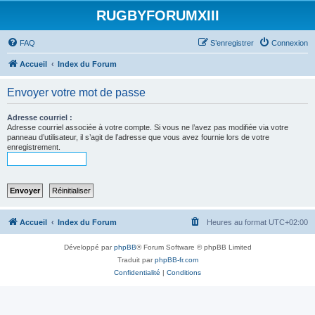
RUGBYFORUMXIII
FAQ
S’enregistrer
Connexion
Accueil
Index du Forum
Envoyer votre mot de passe
Adresse courriel :
Adresse courriel associée à votre compte. Si vous ne l’avez pas modifiée via votre
panneau d’utilisateur, il s’agit de l’adresse que vous avez fournie lors de votre
enregistrement.
Accueil
Index du Forum
Heures au format
UTC+02:00
Développé par
phpBB
® Forum Software © phpBB Limited
Traduit par
phpBB-fr.com
Confidentialité
|
Conditions