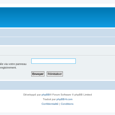
iée via votre panneau
enregistrement.
Développé par
phpBB
® Forum Software © phpBB Limited
Traduit par
phpBB-fr.com
Confidentialité
|
Conditions