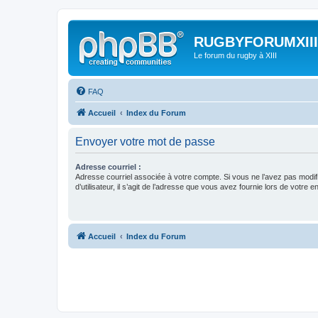
RUGBYFORUMXIII
Le forum du rugby à XIII
FAQ
Accueil
Index du Forum
Envoyer votre mot de passe
Adresse courriel :
Adresse courriel associée à votre compte. Si vous ne l’avez pas modif
d’utilisateur, il s’agit de l’adresse que vous avez fournie lors de votre 
Accueil
Index du Forum