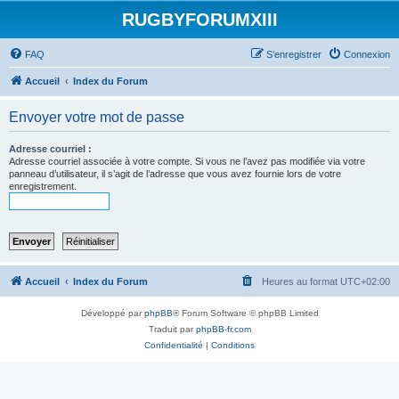
RUGBYFORUMXIII
FAQ
S’enregistrer
Connexion
Accueil
Index du Forum
Envoyer votre mot de passe
Adresse courriel :
Adresse courriel associée à votre compte. Si vous ne l’avez pas modifiée via votre
panneau d’utilisateur, il s’agit de l’adresse que vous avez fournie lors de votre
enregistrement.
Accueil
Index du Forum
Heures au format
UTC+02:00
Développé par
phpBB
® Forum Software © phpBB Limited
Traduit par
phpBB-fr.com
Confidentialité
|
Conditions