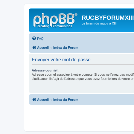
RUGBYFORUMXIII
Le forum du rugby à XIII
FAQ
Accueil
Index du Forum
Envoyer votre mot de passe
Adresse courriel :
Adresse courriel associée à votre compte. Si vous ne l’avez pas modif
d’utilisateur, il s’agit de l’adresse que vous avez fournie lors de votre 
Accueil
Index du Forum