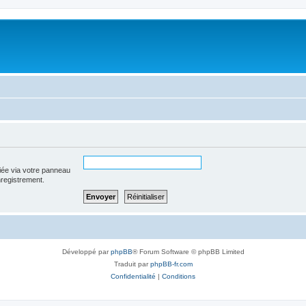
iée via votre panneau
enregistrement.
Développé par
phpBB
® Forum Software © phpBB Limited
Traduit par
phpBB-fr.com
Confidentialité
|
Conditions