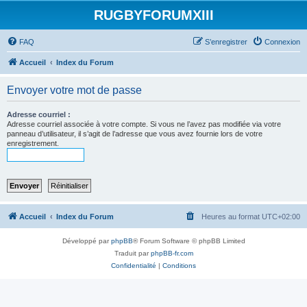
RUGBYFORUMXIII
FAQ
S’enregistrer
Connexion
Accueil
Index du Forum
Envoyer votre mot de passe
Adresse courriel :
Adresse courriel associée à votre compte. Si vous ne l’avez pas modifiée via votre
panneau d’utilisateur, il s’agit de l’adresse que vous avez fournie lors de votre
enregistrement.
Accueil
Index du Forum
Heures au format
UTC+02:00
Développé par
phpBB
® Forum Software © phpBB Limited
Traduit par
phpBB-fr.com
Confidentialité
|
Conditions