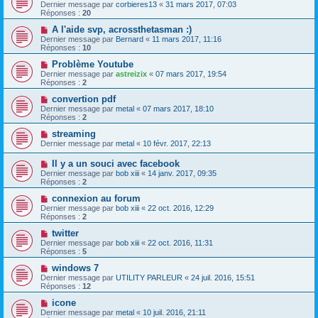
Dernier message par
corbieres13
«
31 mars 2017, 07:03
Réponses :
20
A l'aide svp, acrossthetasman :)
Dernier message par
Bernard
«
11 mars 2017, 11:16
Réponses :
10
Problème Youtube
Dernier message par
astreizix
«
07 mars 2017, 19:54
Réponses :
2
convertion pdf
Dernier message par
metal
«
07 mars 2017, 18:10
Réponses :
2
streaming
Dernier message par
metal
«
10 févr. 2017, 22:13
Il y a un souci avec facebook
Dernier message par
bob xiii
«
14 janv. 2017, 09:35
Réponses :
2
connexion au forum
Dernier message par
bob xiii
«
22 oct. 2016, 12:29
Réponses :
2
twitter
Dernier message par
bob xiii
«
22 oct. 2016, 11:31
Réponses :
5
windows 7
Dernier message par
UTILITY PARLEUR
«
24 juil. 2016, 15:51
Réponses :
12
icone
Dernier message par
metal
«
10 juil. 2016, 21:11