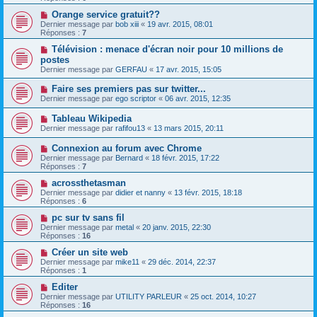
Orange service gratuit??
Dernier message par
bob xiii
«
19 avr. 2015, 08:01
Réponses :
7
Télévision : menace d'écran noir pour 10 millions de
postes
Dernier message par
GERFAU
«
17 avr. 2015, 15:05
Faire ses premiers pas sur twitter...
Dernier message par
ego scriptor
«
06 avr. 2015, 12:35
Tableau Wikipedia
Dernier message par
rafifou13
«
13 mars 2015, 20:11
Connexion au forum avec Chrome
Dernier message par
Bernard
«
18 févr. 2015, 17:22
Réponses :
7
acrossthetasman
Dernier message par
didier et nanny
«
13 févr. 2015, 18:18
Réponses :
6
pc sur tv sans fil
Dernier message par
metal
«
20 janv. 2015, 22:30
Réponses :
16
Créer un site web
Dernier message par
mike11
«
29 déc. 2014, 22:37
Réponses :
1
Editer
Dernier message par
UTILITY PARLEUR
«
25 oct. 2014, 10:27
Réponses :
16