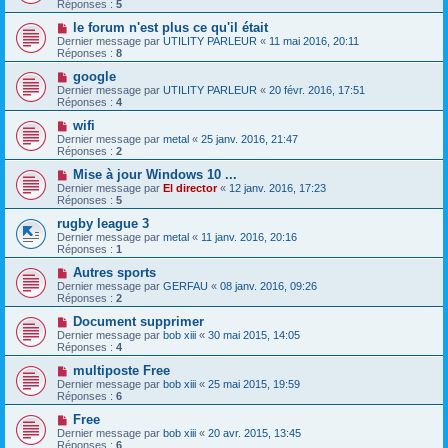
Réponses :
5
le forum n'est plus ce qu'il était
Dernier message par
UTILITY PARLEUR
«
11 mai 2016, 20:11
Réponses :
8
google
Dernier message par
UTILITY PARLEUR
«
20 févr. 2016, 17:51
Réponses :
4
wifi
Dernier message par
metal
«
25 janv. 2016, 21:47
Réponses :
2
Mise à jour Windows 10 ...
Dernier message par
El director
«
12 janv. 2016, 17:23
Réponses :
5
rugby league 3
Dernier message par
metal
«
11 janv. 2016, 20:16
Réponses :
1
Autres sports
Dernier message par
GERFAU
«
08 janv. 2016, 09:26
Réponses :
2
Document supprimer
Dernier message par
bob xiii
«
30 mai 2015, 14:05
Réponses :
4
multiposte Free
Dernier message par
bob xiii
«
25 mai 2015, 19:59
Réponses :
6
Free
Dernier message par
bob xiii
«
20 avr. 2015, 13:45
Réponses :
6