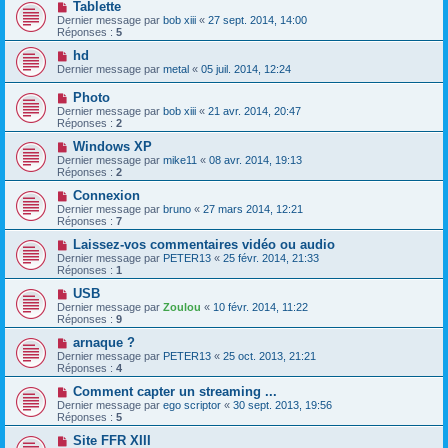
Tablette
Dernier message par
bob xiii
«
27 sept. 2014, 14:00
Réponses :
5
hd
Dernier message par
metal
«
05 juil. 2014, 12:24
Photo
Dernier message par
bob xiii
«
21 avr. 2014, 20:47
Réponses :
2
Windows XP
Dernier message par
mike11
«
08 avr. 2014, 19:13
Réponses :
2
Connexion
Dernier message par
bruno
«
27 mars 2014, 12:21
Réponses :
7
Laissez-vos commentaires vidéo ou audio
Dernier message par
PETER13
«
25 févr. 2014, 21:33
Réponses :
1
USB
Dernier message par
Zoulou
«
10 févr. 2014, 11:22
Réponses :
9
arnaque ?
Dernier message par
PETER13
«
25 oct. 2013, 21:21
Réponses :
4
Comment capter un streaming ...
Dernier message par
ego scriptor
«
30 sept. 2013, 19:56
Réponses :
5
Site FFR XIII