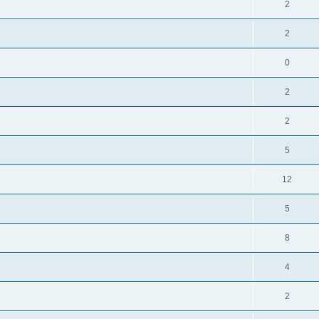
2
2
0
2
2
5
12
5
8
4
2