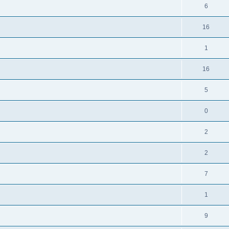
6
16
1
16
5
0
2
2
7
1
9