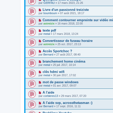
par
GERFAU
» 17 mars 2023, 21:26
Livre d'un passionné treiziste
par
boumboum
» 07 août 2021, 18:17
Comment contourner empreinte sur vidéo mise
par
astreizix
» 16 mars 2018, 22:00
texte pdf
par
metal
» 17 mars 2018, 13:24
Convertisseur de fuseau horaire
par
astreizix
» 25 oct. 2017, 23:13
Accès Sportchoc ?
par
Bernard
» 27 août 2017, 08:40
branchement home cinéma
par
metal
» 25 juil. 2017, 10:14
clés hdmi wifi
par
metal
» 30 juin 2017, 17:02
mot de passe windows
par
metal
» 01 avr. 2017, 09:07
A l'aide
par
corbieres13
» 29 mars 2017, 07:20
A l'aide svp, acrossthetasman :)
par
Bernard
» 17 sept. 2016, 11:11