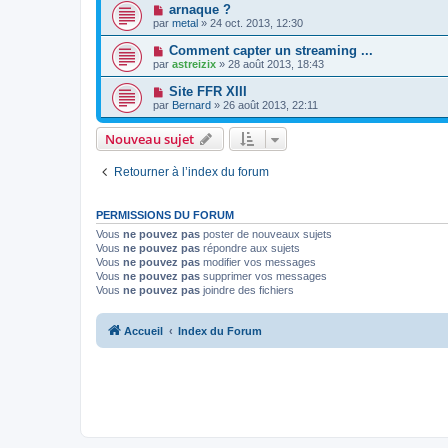
arnaque ?
par
metal
» 24 oct. 2013, 12:30
Comment capter un streaming ...
par
astreizix
» 28 août 2013, 18:43
Site FFR XIII
par
Bernard
» 26 août 2013, 22:11
Nouveau sujet
Retourner à l’index du forum
PERMISSIONS DU FORUM
Vous
ne pouvez pas
poster de nouveaux sujets
Vous
ne pouvez pas
répondre aux sujets
Vous
ne pouvez pas
modifier vos messages
Vous
ne pouvez pas
supprimer vos messages
Vous
ne pouvez pas
joindre des fichiers
Accueil
Index du Forum