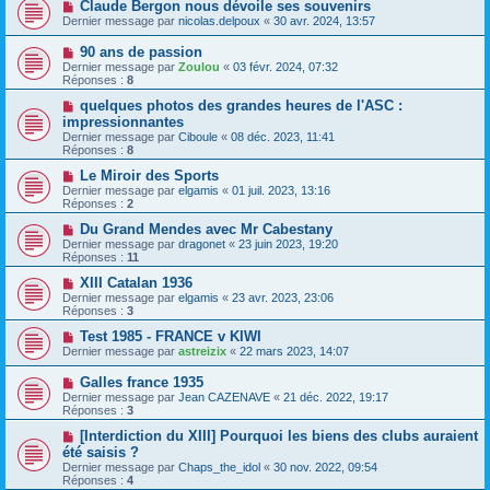
Claude Bergon nous dévoile ses souvenirs
Dernier message par
nicolas.delpoux
«
30 avr. 2024, 13:57
90 ans de passion
Dernier message par
Zoulou
«
03 févr. 2024, 07:32
Réponses :
8
quelques photos des grandes heures de l'ASC :
impressionnantes
Dernier message par
Ciboule
«
08 déc. 2023, 11:41
Réponses :
8
Le Miroir des Sports
Dernier message par
elgamis
«
01 juil. 2023, 13:16
Réponses :
2
Du Grand Mendes avec Mr Cabestany
Dernier message par
dragonet
«
23 juin 2023, 19:20
Réponses :
11
XIII Catalan 1936
Dernier message par
elgamis
«
23 avr. 2023, 23:06
Réponses :
3
Test 1985 - FRANCE v KIWI
Dernier message par
astreizix
«
22 mars 2023, 14:07
Galles france 1935
Dernier message par
Jean CAZENAVE
«
21 déc. 2022, 19:17
Réponses :
3
[Interdiction du XIII] Pourquoi les biens des clubs auraient
été saisis ?
Dernier message par
Chaps_the_idol
«
30 nov. 2022, 09:54
Réponses :
4