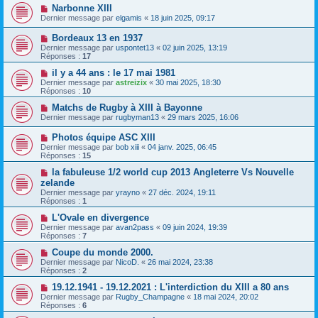
Narbonne XIII
Dernier message par
elgamis
«
18 juin 2025, 09:17
Bordeaux 13 en 1937
Dernier message par
uspontet13
«
02 juin 2025, 13:19
Réponses :
17
il y a 44 ans : le 17 mai 1981
Dernier message par
astreizix
«
30 mai 2025, 18:30
Réponses :
10
Matchs de Rugby à XIII à Bayonne
Dernier message par
rugbyman13
«
29 mars 2025, 16:06
Photos équipe ASC XIII
Dernier message par
bob xiii
«
04 janv. 2025, 06:45
Réponses :
15
la fabuleuse 1/2 world cup 2013 Angleterre Vs Nouvelle
zelande
Dernier message par
yrayno
«
27 déc. 2024, 19:11
Réponses :
1
L'Ovale en divergence
Dernier message par
avan2pass
«
09 juin 2024, 19:39
Réponses :
7
Coupe du monde 2000.
Dernier message par
NicoD.
«
26 mai 2024, 23:38
Réponses :
2
19.12.1941 - 19.12.2021 : L'interdiction du XIII a 80 ans
Dernier message par
Rugby_Champagne
«
18 mai 2024, 20:02
Réponses :
6