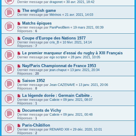
Dernier message par
dragonet
«
30 avr. 2021, 18:42
The english game
Dernier message par
Mérinos
«
21 avr. 2021, 14:03
Matchs épiques
Dernier message par
PaniPwoBlem
«
19 mars 2021, 00:39
Réponses :
6
Coupe d'Europe des Nations 1977
Dernier message par
cris_B
«
10 févr. 2021, 14:14
Réponses :
7
Le premier marqueur d'essai du rugby à XIII Français
Dernier message par
ego scriptor
«
28 janv. 2021, 10:05
Nay/Paris Championnat de France 1953
Dernier message par
jean.chaput
«
13 janv. 2021, 20:34
Réponses :
20
Saison 1952
Dernier message par
Jean CAZENAVE
«
13 janv. 2021, 20:06
Réponses :
8
La légende dorée : Germain Calbète .
Dernier message par
Calixte
«
09 janv. 2021, 08:07
Réponses :
1
Documents de Vichy
Dernier message par
Calixte
«
09 janv. 2021, 00:48
Réponses :
1
Paris-Châtillon
Dernier message par
RENARD XIII
«
29 déc. 2020, 10:01
Réponses :
2