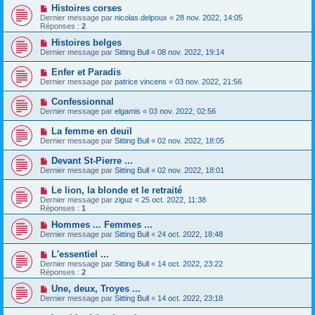
Histoires corses
Dernier message par
nicolas.delpoux
«
28 nov. 2022, 14:05
Réponses :
2
Histoires belges
Dernier message par
Sitting Bull
«
08 nov. 2022, 19:14
Enfer et Paradis
Dernier message par
patrice vincens
«
03 nov. 2022, 21:56
Confessionnal
Dernier message par
elgamis
«
03 nov. 2022, 02:56
La femme en deuil
Dernier message par
Sitting Bull
«
02 nov. 2022, 18:05
Devant St-Pierre ...
Dernier message par
Sitting Bull
«
02 nov. 2022, 18:01
Le lion, la blonde et le retraité
Dernier message par
ziguz
«
25 oct. 2022, 11:38
Réponses :
1
Hommes ... Femmes ...
Dernier message par
Sitting Bull
«
24 oct. 2022, 18:48
L'essentiel ...
Dernier message par
Sitting Bull
«
14 oct. 2022, 23:22
Réponses :
2
Une, deux, Troyes ...
Dernier message par
Sitting Bull
«
14 oct. 2022, 23:18