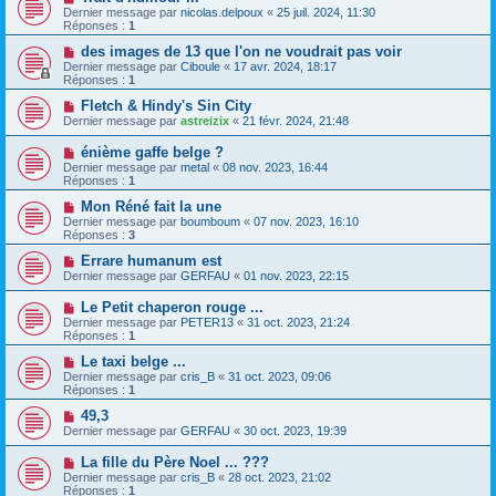
Dernier message par
nicolas.delpoux
«
25 juil. 2024, 11:30
Réponses :
1
des images de 13 que l'on ne voudrait pas voir
Dernier message par
Ciboule
«
17 avr. 2024, 18:17
Réponses :
1
Fletch & Hindy's Sin City
Dernier message par
astreizix
«
21 févr. 2024, 21:48
énième gaffe belge ?
Dernier message par
metal
«
08 nov. 2023, 16:44
Réponses :
1
Mon Réné fait la une
Dernier message par
boumboum
«
07 nov. 2023, 16:10
Réponses :
3
Errare humanum est
Dernier message par
GERFAU
«
01 nov. 2023, 22:15
Le Petit chaperon rouge ...
Dernier message par
PETER13
«
31 oct. 2023, 21:24
Réponses :
1
Le taxi belge ...
Dernier message par
cris_B
«
31 oct. 2023, 09:06
Réponses :
1
49,3
Dernier message par
GERFAU
«
30 oct. 2023, 19:39
La fille du Père Noel ... ???
Dernier message par
cris_B
«
28 oct. 2023, 21:02
Réponses :
1