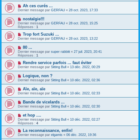
Ah ces curés ...
Dernier message par
GERFAU
«
28 oct. 2023, 17:33
nostalgie!!!
Dernier message par
GERFAU
«
28 oct. 2023, 15:25
Réponses :
1
Trop fort Suzuki ...
Dernier message par
GERFAU
«
28 oct. 2023, 13:22
80 ...
Dernier message par
super rabbitt
«
27 juil. 2023, 20:41
Réponses :
1
Rendre service parfois ... faut éviter
Dernier message par
Sitting Bull
«
13 déc. 2022, 00:29
Logique, non ?
Dernier message par
Sitting Bull
«
10 déc. 2022, 02:36
Aïe, aïe, aïe
Dernier message par
Sitting Bull
«
10 déc. 2022, 02:33
Bande de vicelards ...
Dernier message par
Sitting Bull
«
10 déc. 2022, 02:30
et hop ....
Dernier message par
Sitting Bull
«
10 déc. 2022, 02:27
Réponses :
4
La reconnaissance, enfin!
Dernier message par
elgamis
«
06 déc. 2022, 19:36