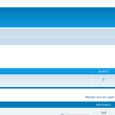
SUJETS
5
Marquer tous les sujet
RÉPONSES
168