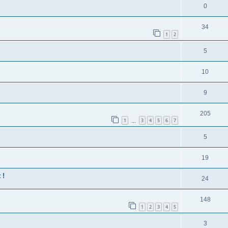
0
34
1
2
5
10
9
205
1
3
4
5
6
7
…
5
19
 !
24
148
1
2
3
4
5
3