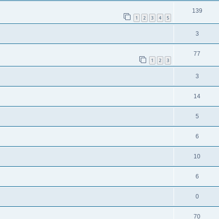
139
1
2
3
4
5
3
77
1
2
3
3
14
5
6
10
6
0
70