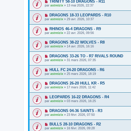
TRINITY 58-10 DRAGONS - R11
par
astreizix
» 13 mai 2026, 22:37
DRAGONS 18-33 LEOPARDS - R10
par
astreizix
» 29 avr. 2026, 10:37
RHINOS 46-4 DRAGONS - R9
par
astreizix
» 22 avr. 2026, 09:56
DRAGONS 38-22 WOLVES - R8
par
astreizix
» 14 avr. 2026, 16:16
DRAGONS 33-26 TO - R7 RIVALS ROUND
par
astreizix
» 31 mars 2026, 07:35
HULL FC 24-20 DRAGONS - R6
par
astreizix
» 25 mars 2026, 18:19
DRAGONS 26-20 HULL KR - R5
par
astreizix
» 17 mars 2026, 11:42
LEOPARDS 16-22 DRAGONS - R4
par
astreizix
» 03 mars 2026, 16:25
DRAGONS 04-36 SAINTS - R3
par
astreizix
» 23 févr. 2026, 07:50
BULLS 28-10 DRAGONS - R2
par
astreizix
» 16 févr. 2026, 09:28