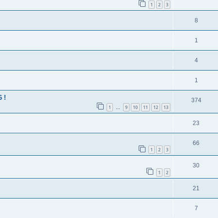
1
2
3
8
1
4
1
 !
374
1
9
10
11
12
13
…
23
66
1
2
3
30
1
2
21
7