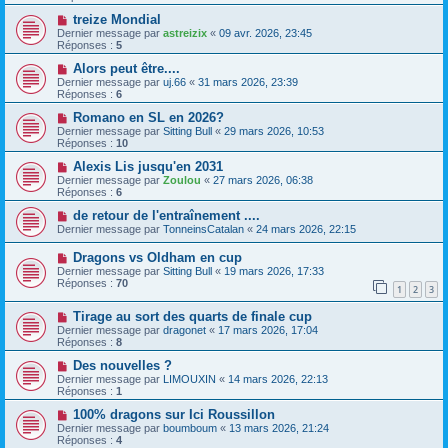
treize Mondial
Dernier message par
astreizix
«
09 avr. 2026, 23:45
Réponses :
5
Alors peut être....
Dernier message par
uj.66
«
31 mars 2026, 23:39
Réponses :
6
Romano en SL en 2026?
Dernier message par
Sitting Bull
«
29 mars 2026, 10:53
Réponses :
10
Alexis Lis jusqu'en 2031
Dernier message par
Zoulou
«
27 mars 2026, 06:38
Réponses :
6
de retour de l'entraînement ....
Dernier message par
TonneinsCatalan
«
24 mars 2026, 22:15
Dragons vs Oldham en cup
Dernier message par
Sitting Bull
«
19 mars 2026, 17:33
Réponses :
70
1
2
3
Tirage au sort des quarts de finale cup
Dernier message par
dragonet
«
17 mars 2026, 17:04
Réponses :
8
Des nouvelles ?
Dernier message par
LIMOUXIN
«
14 mars 2026, 22:13
Réponses :
1
100% dragons sur Ici Roussillon
Dernier message par
boumboum
«
13 mars 2026, 21:24
Réponses :
4