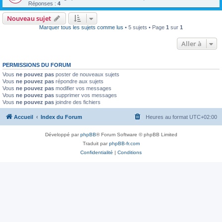
Réponses :
4
Nouveau sujet
Marquer tous les sujets comme lus
• 5 sujets • Page
1
sur
1
Aller à
PERMISSIONS DU FORUM
Vous
ne pouvez pas
poster de nouveaux sujets
Vous
ne pouvez pas
répondre aux sujets
Vous
ne pouvez pas
modifier vos messages
Vous
ne pouvez pas
supprimer vos messages
Vous
ne pouvez pas
joindre des fichiers
Accueil
Index du Forum
Heures au format
UTC+02:00
Développé par
phpBB
® Forum Software © phpBB Limited
Traduit par
phpBB-fr.com
Confidentialité
|
Conditions