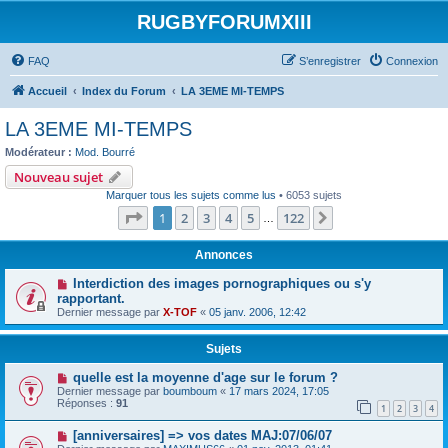
RUGBYFORUMXIII
FAQ
S’enregistrer
Connexion
Accueil
Index du Forum
LA 3EME MI-TEMPS
LA 3EME MI-TEMPS
Modérateur :
Mod. Bourré
Nouveau sujet
Marquer tous les sujets comme lus
• 6053 sujets
Page
1
sur
122
1
2
3
4
5
122
Suivante
…
Annonces
Interdiction des images pornographiques ou s'y
rapportant.
Dernier message par
X-TOF
«
05 janv. 2006, 12:42
Sujets
quelle est la moyenne d'age sur le forum ?
Dernier message par
boumboum
«
17 mars 2024, 17:05
Réponses :
91
1
2
3
4
[anniversaires] => vos dates MAJ:07/06/07