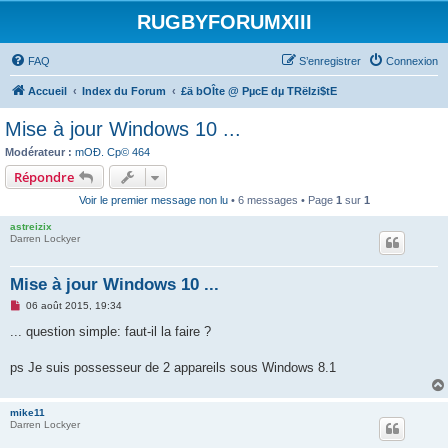
RUGBYFORUMXIII
FAQ
S’enregistrer
Connexion
Accueil
Index du Forum
£ä bOÎte @ PµcE dµ TRëIzi$tE
Mise à jour Windows 10 ...
Modérateur :
mOÐ. Cp© 464
Répondre
Voir le premier message non lu
• 6 messages • Page
1
sur
1
astreizix
Darren Lockyer
Mise à jour Windows 10 ...
M
06 août 2015, 19:34
e
s
... question simple: faut-il la faire ?
s
a
g
ps Je suis possesseur de 2 appareils sous Windows 8.1
e
n
o
mike11
n
Darren Lockyer
l
u