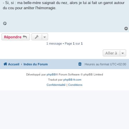
- Si, si : ma belle-mère saignait du nez, alors je lui ai fait un garrot autour
du cou pour arrêter l'hémorragie.
😋
Répondre
1 message • Page
1
sur
1
Aller à
Accueil
Index du Forum
Heures au format
UTC+02:00
Développé par
phpBB
® Forum Software © phpBB Limited
Traduit par
phpBB-fr.com
Confidentialité
|
Conditions