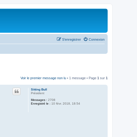
S’enregistrer
Connexion
Voir le premier message non lu
• 1 message • Page
1
sur
1
Sitting Bull
Président
Messages :
2708
Enregistré le :
10 févr. 2018, 18:54