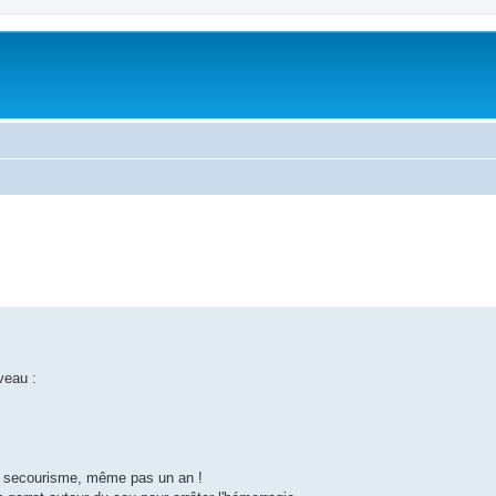
veau :
ur secourisme, même pas un an !