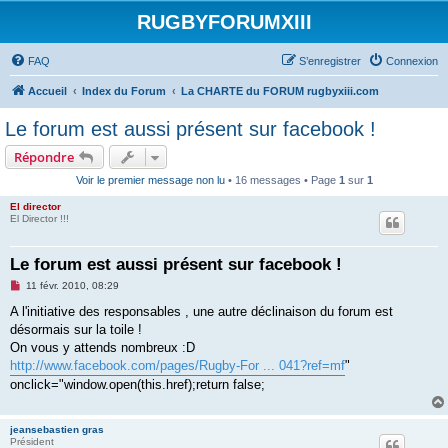
RUGBYFORUMXIII
FAQ
S’enregistrer
Connexion
Accueil
Index du Forum
La CHARTE du FORUM rugbyxiii.com
Le forum est aussi présent sur facebook !
Répondre
Voir le premier message non lu
• 16 messages • Page
1
sur
1
El director
El Director !!!
Le forum est aussi présent sur facebook !
M
11 févr. 2010, 08:29
e
s
A l'initiative des responsables , une autre déclinaison du forum est
s
désormais sur la toile !
a
g
On vous y attends nombreux :D
e
http://www.facebook.com/pages/Rugby-For ... 041?ref=mf
"
n
o
onclick="window.open(this.href);return false;
n
l
u
jeansebastien gras
Président