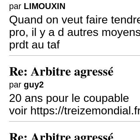
par
LIMOUXIN
Quand on veut faire tendr
pro, il y a d autres moyens
prdt au taf
Re: Arbitre agressé
par
guy2
20 ans pour le coupable
voir
https://treizemondial.
Re: Arbitre agressé