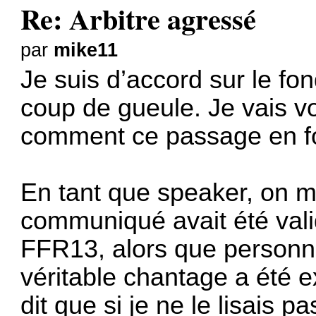
Re: Arbitre agressé
par
mike11
Je suis d’accord sur le fo
coup de gueule. Je vais vo
comment ce passage en fo
En tant que speaker, on m’
communiqué avait été valid
FFR13, alors que personne
véritable chantage a été 
dit que si je ne le lisais 