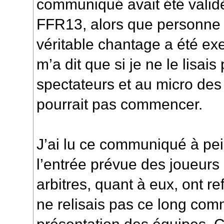
communiqué avait été validé 
FFR13, alors que personne n
véritable chantage a été ex
m’a dit que si je ne le lisai
spectateurs et au micro de
pourrait pas commencer.
J’ai lu ce communiqué à pe
l’entrée prévue des joueurs s
arbitres, quant à eux, ont re
ne relisais pas ce long com