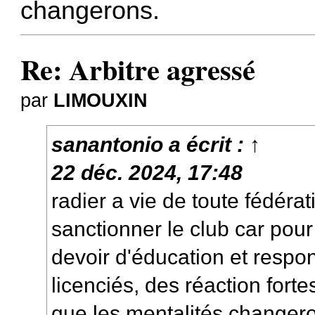
changerons.
Re: Arbitre agressé
par
LIMOUXIN
sanantonio
a écrit :
↑
22 déc. 2024, 17:48
radier a vie de toute fédéra
sanctionner le club car pou
devoir d'éducation et respon
licenciés, des réaction forte
que les mentalités changer