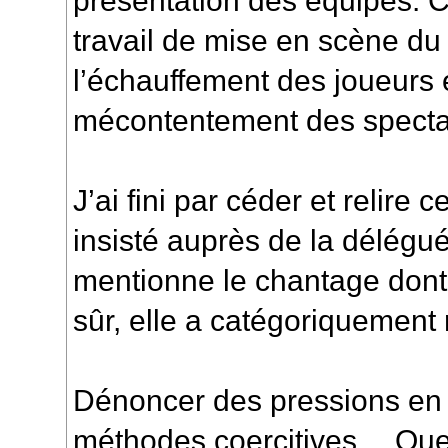
présentation des équipes. C
travail de mise en scène du
l’échauffement des joueurs 
mécontentement des specta
J’ai fini par céder et relire 
insisté auprès de la délégué
mentionne le chantage dont j’
sûr, elle a catégoriquement 
Dénoncer des pressions en 
méthodes coercitives… Quell