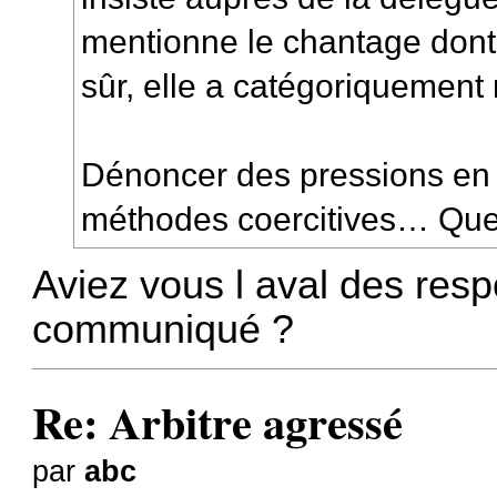
mentionne le chantage dont j’
sûr, elle a catégoriquement 
Dénoncer des pressions en 
méthodes coercitives… Quell
Aviez vous l aval des resp
communiqué ?
Re: Arbitre agressé
par
abc