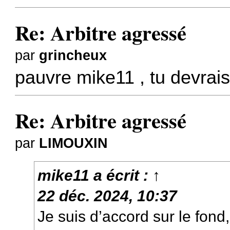
Re: Arbitre agressé
par
grincheux
pauvre mike11 , tu devrais
Re: Arbitre agressé
par
LIMOUXIN
mike11
a écrit :
↑
22 déc. 2024, 10:37
Je suis d’accord sur le fond