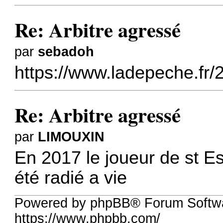
Re: Arbitre agressé
par
sebadoh
https://www.ladepeche.fr/
Re: Arbitre agressé
par
LIMOUXIN
En 2017 le joueur de st Est
été radié a vie
Powered by phpBB® Forum Softwa
https://www.phpbb.com/