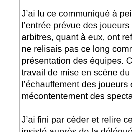
J’ai lu ce communiqué à pe
l’entrée prévue des joueurs s
arbitres, quant à eux, ont re
ne relisais pas ce long com
présentation des équipes. C
travail de mise en scène du
l’échauffement des joueurs 
mécontentement des specta
J’ai fini par céder et relire 
insisté auprès de la délégué