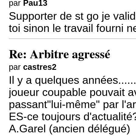
par
Pau13
Supporter de st go je valid
toi sinon le travail fourni n
Re: Arbitre agressé
par
castres2
Il y a quelques années....
joueur coupable pouvait av
passant"lui-même" par l'ar
ES-ce toujours d'actualité
A.Garel (ancien délégué)