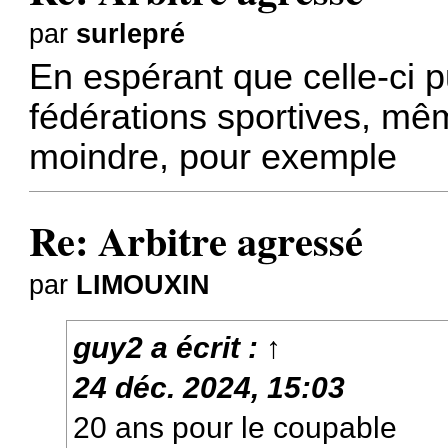
par
surlepré
En espérant que celle-ci p
fédérations sportives, mê
moindre, pour exemple
Re: Arbitre agressé
par
LIMOUXIN
guy2
a écrit :
↑
24 déc. 2024, 15:03
20 ans pour le coupable