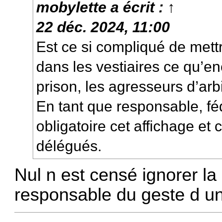
mobylette
a écrit :
↑
22 déc. 2024, 11:00
Est ce si compliqué de mett
dans les vestiaires ce qu’e
prison, les agresseurs d’arb
En tant que responsable, fé
obligatoire cet affichage et 
délégués.
Nul n est censé ignorer la l
responsable du geste d un 